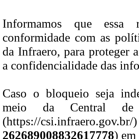
Informamos que essa r
conformidade com as polít
da Infraero, para proteger 
a confidencialidade das inf
Caso o bloqueio seja ind
meio da Central de 
(https://csi.infraero.gov
262689008832617778
) em 