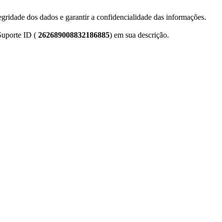
gridade dos dados e garantir a confidencialidade das informações.
 Suporte ID (
262689008832186885
) em sua descrição.