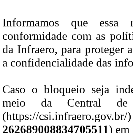
Informamos que essa r
conformidade com as polít
da Infraero, para proteger 
a confidencialidade das inf
Caso o bloqueio seja ind
meio da Central de 
(https://csi.infraero.gov
262689008834705511
) em 